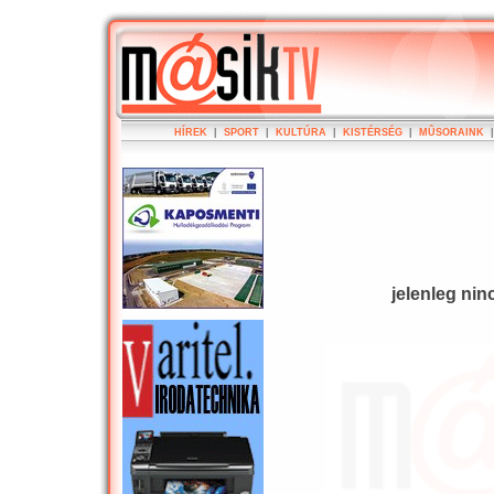
HÍREK
|
SPORT
|
KULTÚRA
|
KISTÉRSÉG
|
MÛSORAINK
jelenleg nin