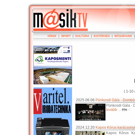
HÍREK
|
SPORT
|
KULTÚRA
|
KISTÉRSÉG
|
MÛSORAINK
( 1-10 
2025.06.06
Pünkosdi Gála - Dombóv
Pünkosdi Gála - 
tovább ...
2024.12.20
Kapos Kórus karácsonyi
Kapos Kórus Ka