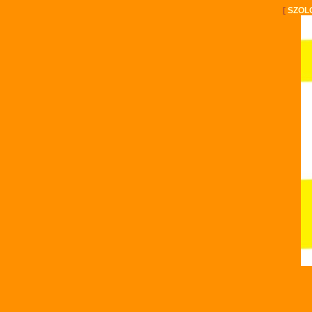
[
SZOL