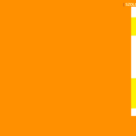
[
SZOL