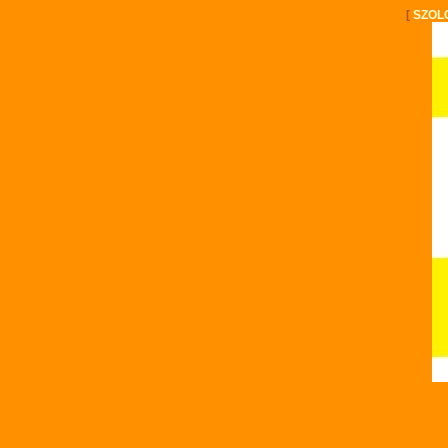
[
SZOL