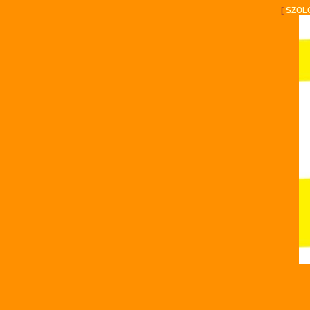
[
SZOL