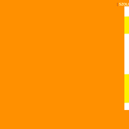
[
SZOL