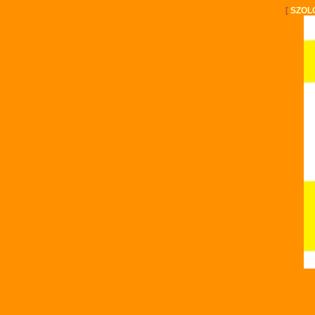
[
SZOL