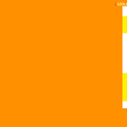
[
SZOL